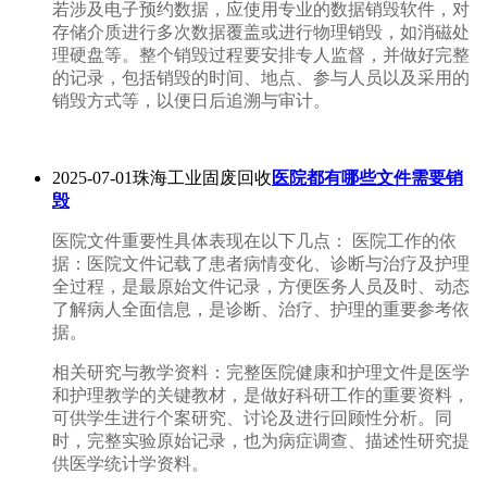
若涉及电子预约数据，应使用专业的数据销毁软件，对
存储介质进行多次数据覆盖或进行物理销毁，如消磁处
理硬盘等。整个销毁过程要安排专人监督，并做好完整
的记录，包括销毁的时间、地点、参与人员以及采用的
销毁方式等，以便日后追溯与审计。
2025-07-01珠海工业固废回收
医院都有哪些文件需要销
毁
医院文件重要性具体表现在以下几点： 医院工作的依
据：医院文件记载了患者病情变化、诊断与治疗及护理
全过程，是最原始文件记录，方便医务人员及时、动态
了解病人全面信息，是诊断、治疗、护理的重要参考依
据。
相关研究与教学资料：完整医院健康和护理文件是医学
和护理教学的关键教材，是做好科研工作的重要资料，
可供学生进行个案研究、讨论及进行回顾性分析。同
时，完整实验原始记录，也为病症调查、描述性研究提
供医学统计学资料。