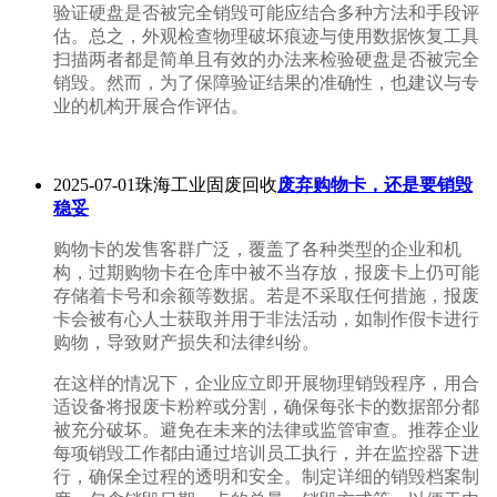
验证硬盘是否被完全销毁可能应结合多种方法和手段评
估。总之，外观检查物理破坏痕迹与使用数据恢复工具
扫描两者都是简单且有效的办法来检验硬盘是否被完全
销毁。然而，为了保障验证结果的准确性，也建议与专
业的机构开展合作评估。
2025-07-01珠海工业固废回收
废弃购物卡，还是要销毁
稳妥
购物卡的发售客群广泛，覆盖了各种类型的企业和机
构，过期购物卡在仓库中被不当存放，报废卡上仍可能
存储着卡号和余额等数据。若是不采取任何措施，报废
卡会被有心人士获取并用于非法活动，如制作假卡进行
购物，导致财产损失和法律纠纷。
在这样的情况下，企业应立即开展物理销毁程序，用合
适设备将报废卡粉粹或分割，确保每张卡的数据部分都
被充分破坏。避免在未来的法律或监管审查。推荐企业
每项销毁工作都由通过培训员工执行，并在监控器下进
行，确保全过程的透明和安全。制定详细的销毁档案制