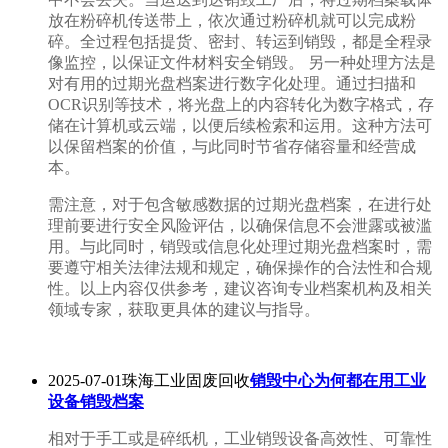
放在粉碎机传送带上，依次通过粉碎机就可以完成粉
碎。全过程包括提货、密封、转运到销毁，都是全程录
像监控，以保证文件材料安全销毁。 另一种处理方法是
对有用的过期光盘档案进行数字化处理。通过扫描和
OCR识别等技术，将光盘上的内容转化为数字格式，存
储在计算机或云端，以便后续检索和运用。这种方法可
以保留档案的价值，与此同时节省存储容量和经营成
本。
需注意，对于包含敏感数据的过期光盘档案，在进行处
理前要进行安全风险评估，以确保信息不会泄露或被滥
用。与此同时，销毁或信息化处理过期光盘档案时，需
要遵守相关法律法规和规定，确保操作的合法性和合规
性。以上内容仅供参考，建议咨询专业档案机构及相关
领域专家，获取更具体的建议与指导。
2025-07-01珠海工业固废回收
销毁中心为何都在用工业
设备销毁档案
相对于手工或是碎纸机，工业销毁设备高效性、可靠性