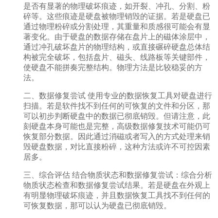
是否有显著的物理破坏痕迹，如开裂、冲孔、分割、粉
碎等。这些痕迹是硬盘被物理销毁的证据。若是硬盘已
通过物理粉碎或分割处理，其重量和质感很可能会有显
著变化。由于硬盘的数据存储在盘片上的磁体涂层中，
通过冲孔破坏盘片的物理结构，或直接碾碎硬盘总体结
构被完全破坏，包括盘片、磁头、线路板等关键部件，
使硬盘不能拼奏完整结构。物理方法是比较稳妥的方
法。
二、数据修复尝试 使用专业的数据恢复工具对硬盘进行
扫描。若是软件找不到任何的可恢复的文件和分区，那
可以初步判断硬盘中的数据已彻底销毁。但请注意，此
刻硬盘本身可能也是完整，高级数据修复技术可能仍可
恢复部分数据。因此通过消磁或者写入的方式处理来销
毁硬盘数据，对比直接粉碎，这种方法或许不可控因素
居多。
三、综合评估 结合物质状态和数据修复尝试：综合分析
物质状态检查和数据修复尝试结果。若是硬盘在外观上
有明显物理破坏痕迹，并且数据恢复工具找不到任何的
可恢复数据，那可以认为硬盘已彻底销毁。