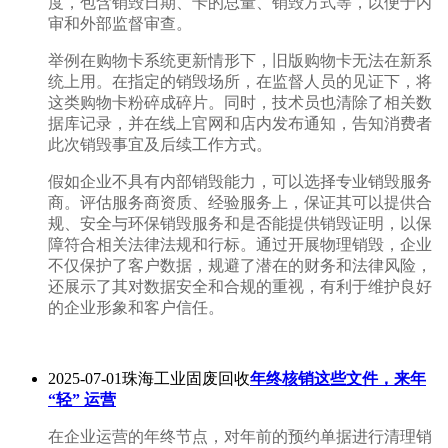
度，包含销毁日期、卡的总量、销毁方式等，以便于内
审和外部监督审查。
举例在购物卡系统更新情形下，旧版购物卡无法在新系
统上用。在指定的销毁场所，在监督人员的见证下，将
这类购物卡粉碎成碎片。同时，技术员也清除了相关数
据库记录，并在线上官网和店内发布通知，告知消费者
此次销毁事宜及后续工作方式。
假如企业不具有内部销毁能力，可以选择专业销毁服务
商。评估服务商资质、经验服务上，保证其可以提供合
规、安全与环保销毁服务和是否能提供销毁证明，以保
障符合相关法律法规和行标。通过开展物理销毁，企业
不仅保护了客户数据，规避了潜在的财务和法律风险，
还展示了其对数据安全和合规的重视，有利于维护良好
的企业形象和客户信任。
2025-07-01珠海工业固废回收
年终核销这些文件，来年
“轻” 运营
在企业运营的年终节点，对年前的预约单据进行清理销