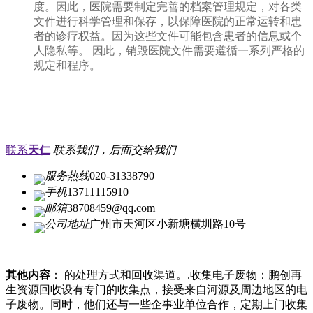
度。因此，医院需要制定完善的档案管理规定，对各类
文件进行科学管理和保存，以保障医院的正常运转和患
者的诊疗权益。因为这些文件可能包含患者的信息或个
人隐私等。 因此，销毁医院文件需要遵循一系列严格的
规定和程序。
联系
天仁
联系我们，后面交给我们
服务热线
020-31338790
手机
13711115910
邮箱
38708459@qq.com
公司地址
广州市天河区小新塘横圳路10号
其他内容
： 的处理方式和回收渠道。.收集电子废物：鹏创再
生资源回收设有专门的收集点，接受来自河源及周边地区的电
子废物。同时，他们还与一些企事业单位合作，定期上门收集