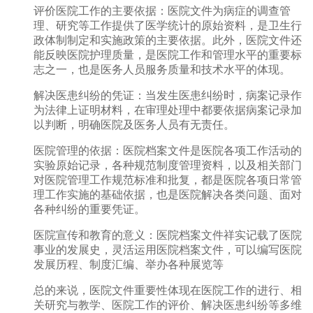
评价医院工作的主要依据：医院文件为病症的调查管
理、研究等工作提供了医学统计的原始资料，是卫生行
政体制制定和实施政策的主要依据。此外，医院文件还
能反映医院护理质量，是医院工作和管理水平的重要标
志之一，也是医务人员服务质量和技术水平的体现。
解决医患纠纷的凭证：当发生医患纠纷时，病案记录作
为法律上证明材料，在审理处理中都要依据病案记录加
以判断，明确医院及医务人员有无责任。
医院管理的依据：医院档案文件是医院各项工作活动的
实验原始记录，各种规范制度管理资料，以及相关部门
对医院管理工作规范标准和批复，都是医院各项日常管
理工作实施的基础依据，也是医院解决各类问题、面对
各种纠纷的重要凭证。
医院宣传和教育的意义：医院档案文件祥实记载了医院
事业的发展史，灵活运用医院档案文件，可以编写医院
发展历程、制度汇编、举办各种展览等
总的来说，医院文件重要性体现在医院工作的进行、相
关研究与教学、医院工作的评价、解决医患纠纷等多维